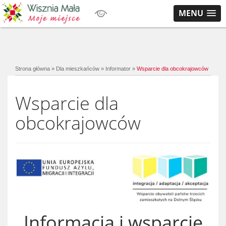
MENU
Strona główna
»
Dla mieszkańców
»
Informator
»
Wsparcie dla obcokrajowców
Wsparcie dla
obcokrajowców
Informacja i wsparcie