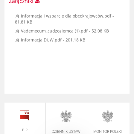
Załączniki
Informacja i wsparcie dla obcokrajowców.pdf -
81.81 KB
Vademecum_cudzoziemca (1).pdf - 52.08 KB
Informacja DUW.pdf - 201.18 KB
BIP
DZIENNIK USTAW
MONITOR POLSKI