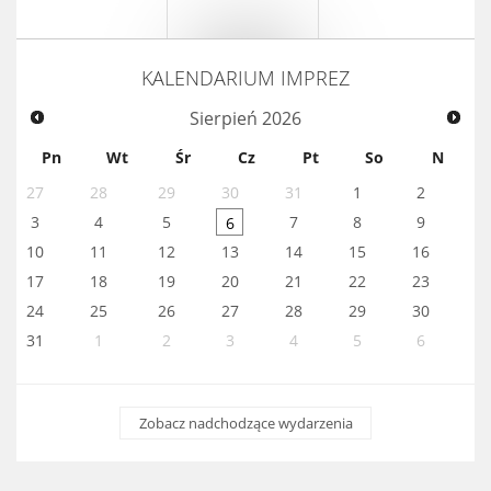
KALENDARIUM IMPREZ
Sierpień
2026
Pn
Wt
Śr
Cz
Pt
So
N
27
28
29
30
31
1
2
3
4
5
7
8
9
6
10
11
12
13
14
15
16
17
18
19
20
21
22
23
24
25
26
27
28
29
30
31
1
2
3
4
5
6
Zobacz nadchodzące wydarzenia