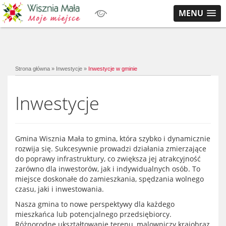
MENU
Strona główna
»
Inwestycje
»
Inwestycje w gminie
Inwestycje
Gmina Wisznia Mała to gmina, która szybko i dynamicznie
rozwija się. Sukcesywnie prowadzi działania zmierzające
do poprawy infrastruktury, co zwiększa jej atrakcyjność
zarówno dla inwestorów, jak i indywidualnych osób. To
miejsce doskonałe do zamieszkania, spędzania wolnego
czasu, jaki i inwestowania.
Nasza gmina to nowe perspektywy dla każdego
mieszkańca lub potencjalnego przedsiębiorcy.
Różnorodne ukształtowanie terenu, malowniczy krajobraz