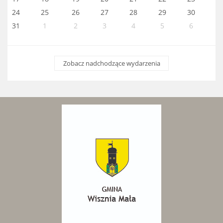
24
25
26
27
28
29
30
31
1
2
3
4
5
6
Zobacz nadchodzące wydarzenia