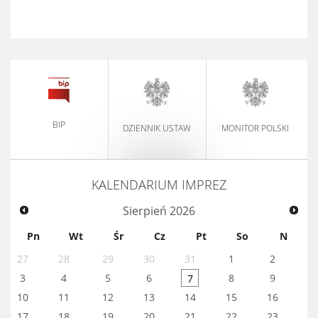
BIP
DZIENNIK USTAW
MONITOR POLSKI
KALENDARIUM IMPREZ
Sierpień
2026
Pn
Wt
Śr
Cz
Pt
So
N
27
28
29
30
31
1
2
3
4
5
6
8
9
7
10
11
12
13
14
15
16
17
18
19
20
21
22
23