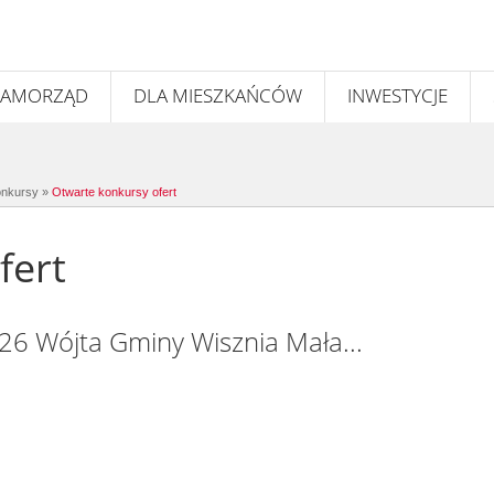
SAMORZĄD
DLA MIESZKAŃCÓW
INWESTYCJE
nkursy
»
Otwarte konkursy ofert
fert
26 Wójta Gminy Wisznia Mała...