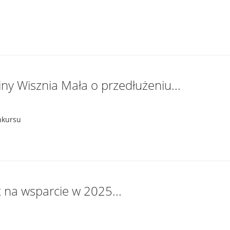
y Wisznia Mała o przedłużeniu...
nkursu
 na wsparcie w 2025...