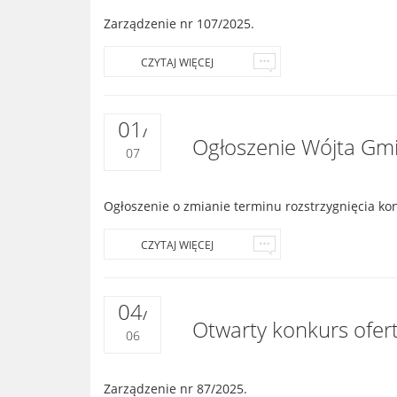
Zarządzenie nr 107/2025.
CZYTAJ WIĘCEJ
01
/
Ogłoszenie Wójta Gmin
07
Ogłoszenie o zmianie terminu rozstrzygnięcia ko
CZYTAJ WIĘCEJ
04
/
Otwarty konkurs ofert
06
Zarządzenie nr 87/2025.