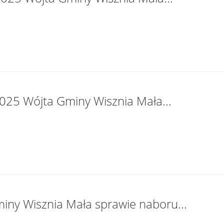
025 Wójta Gminy Wisznia Mała...
iny Wisznia Mała sprawie naboru...