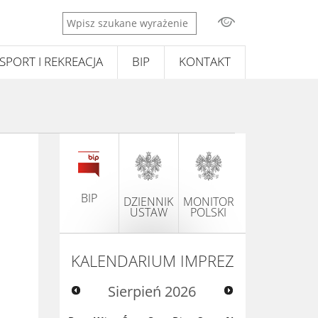
Wpisz
szukane
wyrażenie
SPORT I REKREACJA
BIP
KONTAKT
BIP
DZIENNIK
MONITOR
USTAW
POLSKI
KALENDARIUM IMPREZ
Sierpień
2026