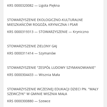
KRS 0000320082 — Ligota Piękna
STOWARZYSZENIE EKOLOGICZNO-KULTURALNE
MIESZKAŃCÓW ROGOŻA, KRYNICZNA I PSAR
KRS 0000319313 — STOWARZYSZENIE — Kryniczno
STOWARZYSZENIE ZIELONY GAJ
KRS 0000311414 — Szymanów
STOWARZYSZENIE "ZESPÓŁ LUDOWY SZYMANOWIANIE"
KRS 0000304433 — Wisznia Mała
STOWARZYSZENIE WCZESNEJ EDUKACJI DZIECI PN. "MAŁY
SZEWCZYK" W GMINIE WISZNIA MAŁA
KRS 0000300880 — Szewce