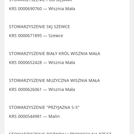
KRS 0000690760 — Wisznia Mała
STOWARZYSZENIE SKJ SZEWCE
KRS 0000671895 — Szewce
STOWARZYSZENIE BIAŁY KRÓL WISZNIA MAŁA
KRS 0000652428
—
Wisznia Mała
STOWARZYSZENIE MUZYCZNA WISZNIA MAŁA
KRS 0000626061 — Wisznia Mała
STOWARZYSZENIE "PRZYJAZNA S-5"
KRS 0000544981 — Malin