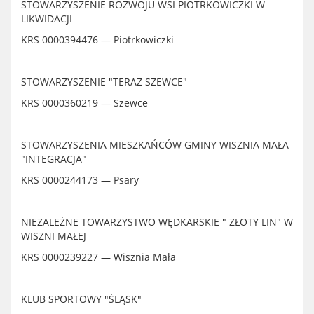
STOWARZYSZENIE ROZWOJU WSI PIOTRKOWICZKI W
LIKWIDACJI
KRS 0000394476 — Piotrkowiczki
STOWARZYSZENIE "TERAZ SZEWCE"
KRS 0000360219 — Szewce
STOWARZYSZENIA MIESZKAŃCÓW GMINY WISZNIA MAŁA
"INTEGRACJA"
KRS 0000244173 — Psary
NIEZALEŻNE TOWARZYSTWO WĘDKARSKIE " ZŁOTY LIN" W
WISZNI MAŁEJ
KRS 0000239227 — Wisznia Mała
KLUB SPORTOWY "ŚLĄSK"