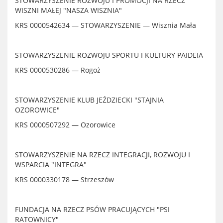
STOWARZYSZENIE ROZWOJU I PROMOCJI NA RZECZ
WISZNI MAŁEJ "NASZA WISZNIA"
KRS 0000542634 — STOWARZYSZENIE — Wisznia Mała
STOWARZYSZENIE ROZWOJU SPORTU I KULTURY PAIDEIA
KRS 0000530286 — Rogoż
STOWARZYSZENIE KLUB JEŹDZIECKI "STAJNIA
OZOROWICE"
KRS 0000507292 — Ozorowice
STOWARZYSZENIE NA RZECZ INTEGRACJI, ROZWOJU I
WSPARCIA "INTEGRA"
KRS 0000330178 — Strzeszów
FUNDACJA NA RZECZ PSÓW PRACUJĄCYCH "PSI
RATOWNICY"