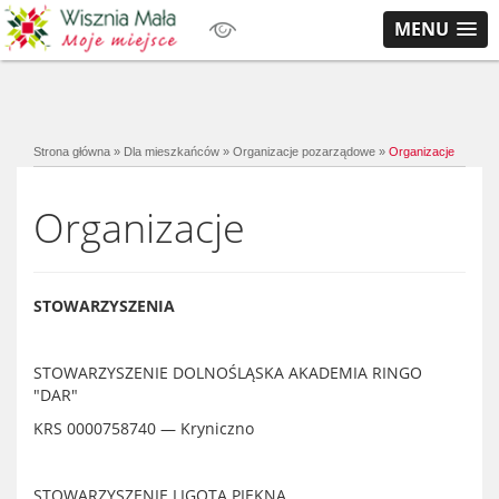
MENU
Strona główna
»
Dla mieszkańców
»
Organizacje pozarządowe
»
Organizacje
Organizacje
STOWARZYSZENIA
STOWARZYSZENIE DOLNOŚLĄSKA AKADEMIA RINGO
"DAR"
KRS 0000758740
—
Kryniczno
STOWARZYSZENIE LIGOTA PIĘKNA