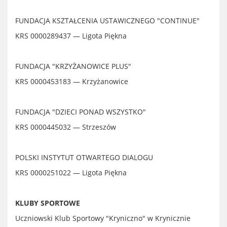
FUNDACJA KSZTAŁCENIA USTAWICZNEGO "CONTINUE"
KRS 0000289437 — Ligota Piękna
FUNDACJA "KRZYŻANOWICE PLUS"
KRS 0000453183 — Krzyżanowice
FUNDACJA "DZIECI PONAD WSZYSTKO"
KRS 0000445032 — Strzeszów
POLSKI INSTYTUT OTWARTEGO DIALOGU
KRS 0000251022 — Ligota Piękna
KLUBY SPORTOWE
Uczniowski Klub Sportowy "Kryniczno" w Krynicznie