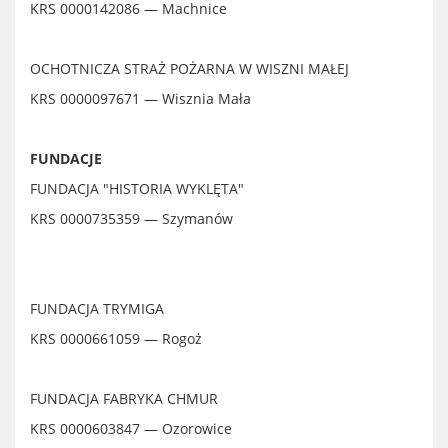
KRS 0000142086 — Machnice
OCHOTNICZA STRAŻ POŻARNA W WISZNI MAŁEJ
KRS 0000097671 — Wisznia Mała
FUNDACJE
FUNDACJA "HISTORIA WYKLĘTA"
KRS 0000735359
—
Szymanów
FUNDACJA TRYMIGA
KRS 0000661059 — Rogoż
FUNDACJA FABRYKA CHMUR
KRS 0000603847 — Ozorowice