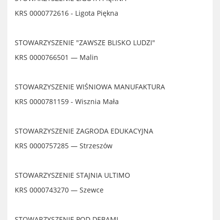
KRS 0000772616 - Ligota Piękna
STOWARZYSZENIE "ZAWSZE BLISKO LUDZI"
KRS 0000766501
— Malin
STOWARZYSZENIE WIŚNIOWA MANUFAKTURA
KRS 0000781159 - Wisznia Mała
STOWARZYSZENIE ZAGRODA EDUKACYJNA
KRS 0000757285
—
Strzeszów
STOWARZYSZENIE STAJNIA ULTIMO
KRS 0000743270
—
Szewce
STOWARZYSZENIE POD DĘBAMI