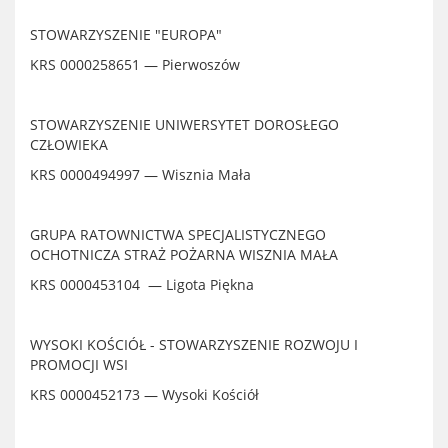
STOWARZYSZENIE "EUROPA"
KRS 0000258651 — Pierwoszów
STOWARZYSZENIE UNIWERSYTET DOROSŁEGO
CZŁOWIEKA
KRS 0000494997 — Wisznia Mała
GRUPA RATOWNICTWA SPECJALISTYCZNEGO
OCHOTNICZA STRAŻ POŻARNA WISZNIA MAŁA
KRS 0000453104 — Ligota Piękna
WYSOKI KOŚCIÓŁ - STOWARZYSZENIE ROZWOJU I
PROMOCJI WSI
KRS 0000452173 — Wysoki Kościół