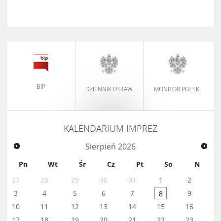
BIP
DZIENNIK USTAW
MONITOR POLSKI
KALENDARIUM IMPREZ
Sierpień
2026
Pn
Wt
Śr
Cz
Pt
So
N
27
28
29
30
31
1
2
3
4
5
6
7
9
8
10
11
12
13
14
15
16
17
18
19
20
21
22
23