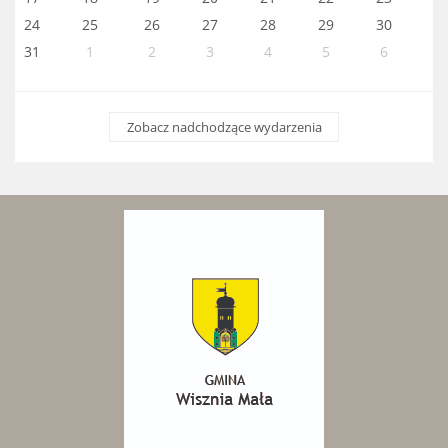
24
25
26
27
28
29
30
31
1
2
3
4
5
6
Zobacz nadchodzące wydarzenia