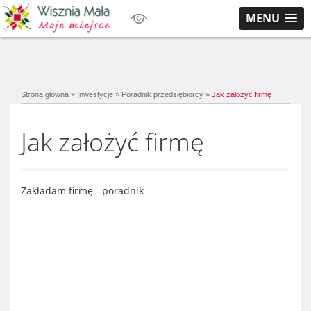
MENU
Strona główna
»
Inwestycje
»
Poradnik przedsiębiorcy
»
Jak założyć firmę
Jak założyć firmę
Zakładam firmę - poradnik