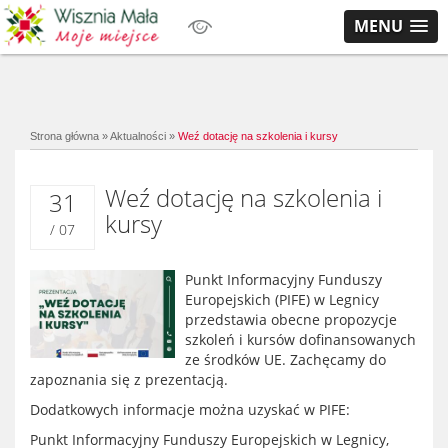
MENU
Strona główna
»
Aktualności
»
Weź dotację na szkolenia i kursy
Weź dotację na szkolenia i
31
kursy
/ 07
Punkt Informacyjny Funduszy
Europejskich (PIFE) w Legnicy
przedstawia obecne propozycje
szkoleń i kursów dofinansowanych
ze środków UE. Zachęcamy do
zapoznania się z prezentacją.
Dodatkowych informacje można uzyskać w PIFE:
Punkt Informacyjny Funduszy Europejskich w Legnicy,