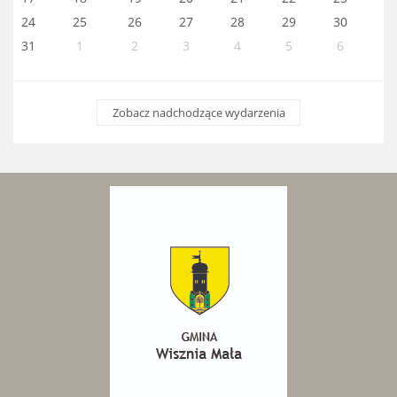
24
25
26
27
28
29
30
31
1
2
3
4
5
6
Zobacz nadchodzące wydarzenia