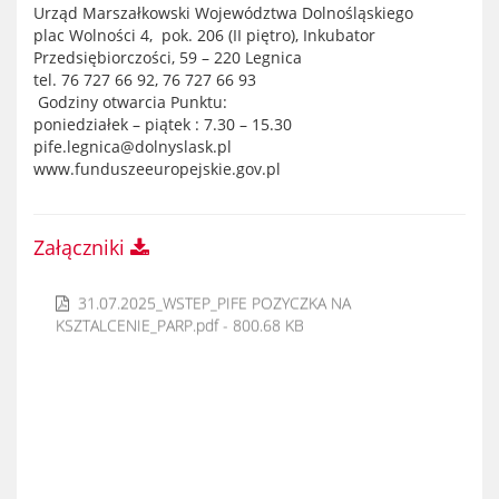
Urząd Marszałkowski Województwa Dolnośląskiego
plac Wolności 4, pok. 206 (II piętro), Inkubator
Przedsiębiorczości, 59 – 220 Legnica
tel. 76 727 66 92, 76 727 66 93
Godziny otwarcia Punktu:
poniedziałek – piątek : 7.30 – 15.30
pife.legnica@dolnyslask.pl
www.funduszeeuropejskie.gov.pl
Załączniki
31.07.2025_WSTEP_PIFE POZYCZKA NA
KSZTALCENIE_PARP.pdf - 800.68 KB