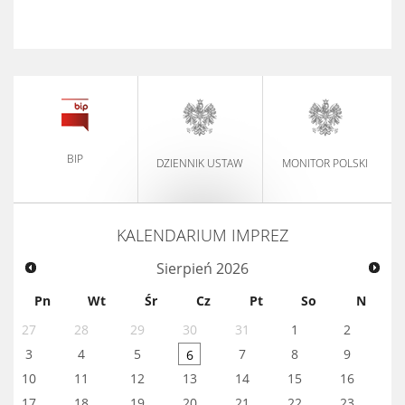
BIP
DZIENNIK USTAW
MONITOR POLSKI
KALENDARIUM IMPREZ
Sierpień
2026
Pn
Wt
Śr
Cz
Pt
So
N
27
28
29
30
31
1
2
3
4
5
7
8
9
6
10
11
12
13
14
15
16
17
18
19
20
21
22
23