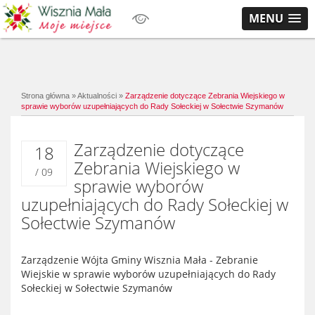
MENU
Strona główna
»
Aktualności
»
Zarządzenie dotyczące Zebrania Wiejskiego w
sprawie wyborów uzupełniających do Rady Sołeckiej w Sołectwie Szymanów
Zarządzenie dotyczące
18
Zebrania Wiejskiego w
/ 09
sprawie wyborów
uzupełniających do Rady Sołeckiej w
Sołectwie Szymanów
Zarządzenie Wójta Gminy Wisznia Mała - Zebranie
Wiejskie w sprawie wyborów uzupełniających do Rady
Sołeckiej w Sołectwie Szymanów