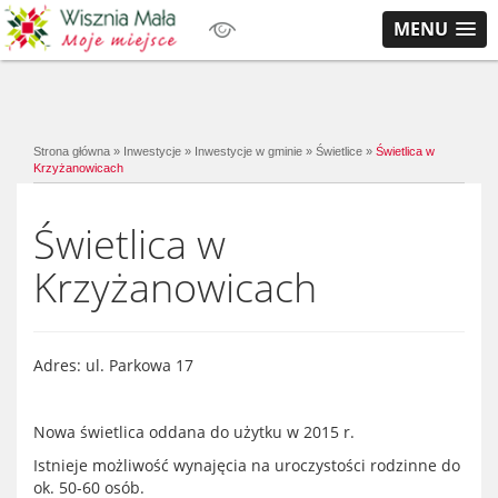
MENU
Strona główna
»
Inwestycje
»
Inwestycje w gminie
»
Świetlice
»
Świetlica w
Krzyżanowicach
Świetlica w
Krzyżanowicach
Adres: ul. Parkowa 17
Nowa świetlica oddana do użytku w 2015 r.
Istnieje możliwość wynajęcia na uroczystości rodzinne do
ok. 50-60 osób.