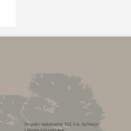
Projekt i wykonanie:
ESC S.A.
Aplikacje
i strony internetowe