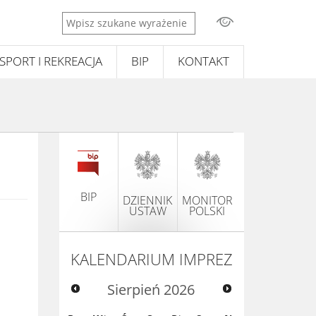
Wpisz
szukane
wyrażenie
SPORT I REKREACJA
BIP
KONTAKT
BIP
DZIENNIK
MONITOR
USTAW
POLSKI
KALENDARIUM IMPREZ
Sierpień
2026