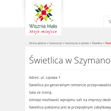
Strona główna
»
Inwestycje
»
Inwestycje w gminie
»
Świetlice
»
Świe
Świetlica w Szymano
Adres: ul. Lipowa 1
Świetlica po generalnym remoncie przeprowadzo
Sala ze sceną.
Istnieje możliwość wynajmu sali na imprezy okoli
Prev
Next
Świetlica położona jest w przepięknym zabytkow