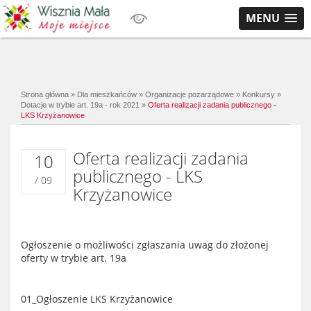
MENU
Strona główna
»
Dla mieszkańców
»
Organizacje pozarządowe
»
Konkursy
»
Dotacje w trybie art. 19a - rok 2021
»
Oferta realizacji zadania publicznego -
LKS Krzyżanowice
Oferta realizacji zadania
10
publicznego - LKS
/ 09
Krzyżanowice
Ogłoszenie o możliwości zgłaszania uwag do złożonej
oferty w trybie art. 19a
01_Ogłoszenie LKS Krzyżanowice